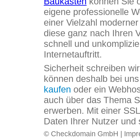
Baukasten
können Sie o
eigene professionelle W
einer Vielzahl moderne
diese ganz nach Ihren V
schnell und unkomplizier
Internetauftritt.
Sicherheit schreiben wi
können deshalb bei uns 
kaufen
oder ein Webhos
auch über das Thema SS
erwerben. Mit einer SS
Daten Ihrer Nutzer und 
© Checkdomain GmbH |
Imp