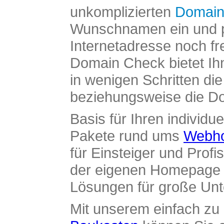
unkomplizierten
Domain
Wunschnamen ein und pr
Internetadresse noch fre
Domain Check bietet Ih
in wenigen Schritten di
beziehungsweise die Dom
Basis für Ihren individue
Pakete rund ums
Webho
für Einsteiger und Profi
der eigenen Homepage ü
Lösungen für große Un
Mit unserem einfach z